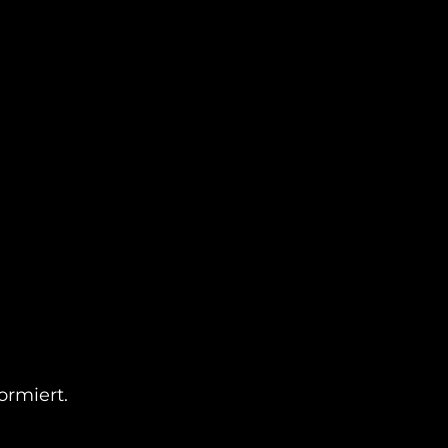
ormiert.