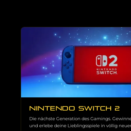
NINTENDO SWITCH 2
Die nächste Generation des Gamings. Gewinn
und erlebe deine Lieblingsspiele in völlig neuer