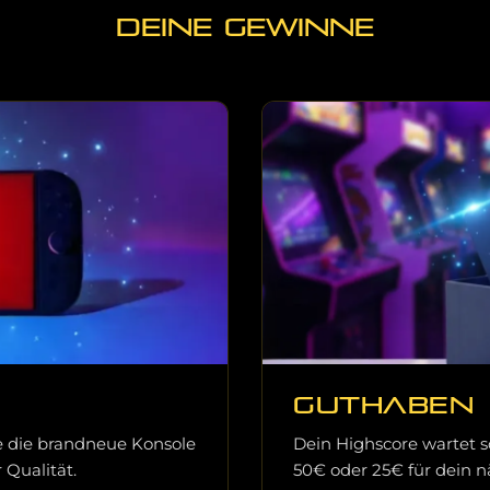
DEINE GEWINNE
GUTHABEN
e die brandneue Konsole
Dein Highscore wartet 
 Qualität.
50€ oder 25€ für dein 