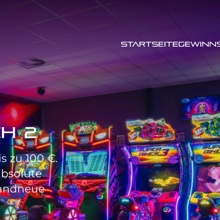
STARTSEITE
GEWINNS
H 2
s zu 100 €.
absolute
brandneue